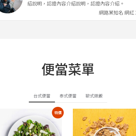
紹說明，認證內容介紹說明，認證內容介紹。
網路某知名 網紅 
便當菜單
台式便當
泰式便當
歐式燉飯
特價