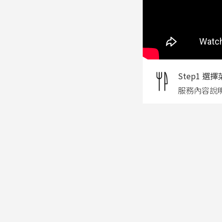
Step1 選
服務內容說