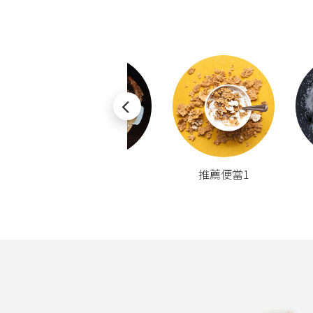
5
推薦便當6
推薦便當1