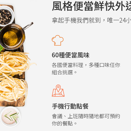
風格便當鮮快外
拿起手機我們就到，唯一24
60種便當風味
各國便當料理，多種口味任你
組合挑選。
手機行動點餐
會議、上班隨時隨地都可預約
你的餐點。