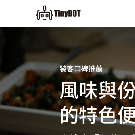
饕客口碑推薦
風味與
的特色