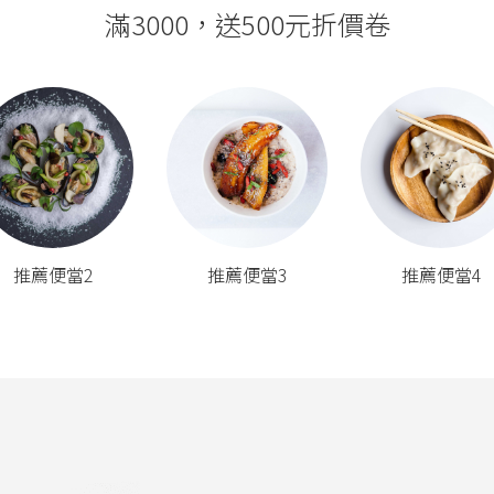
滿3000，送500元折價卷
推薦便當2
推薦便當3
推薦便當4