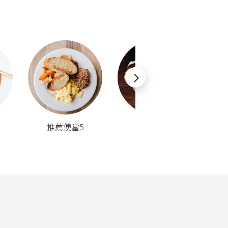
推薦便當5
推薦便當6