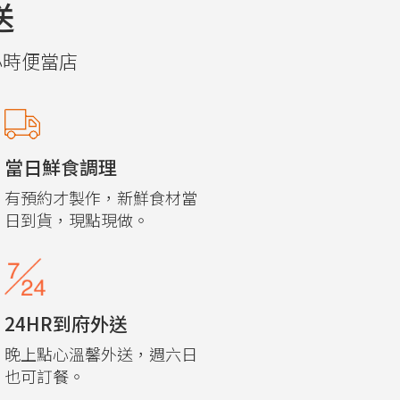
送
小時便當店
當日鮮食調理
有預約才製作，新鮮食材當
日到貨，現點現做。
24HR到府外送
晚上點心溫馨外送，週六日
也可訂餐。