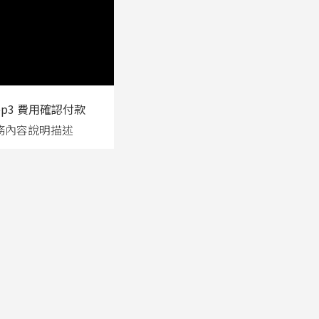
ep3 費用確認付款
務內容說明描述
”