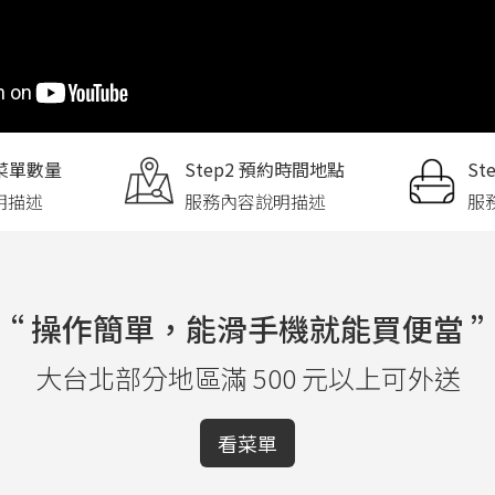
擇菜單數量
Step2 預約時間地點
St
明描述
服務內容說明描述
服
“ 操作簡單，能滑手機就能買便當 
大台北部分地區滿 500 元以上可外送
看菜單